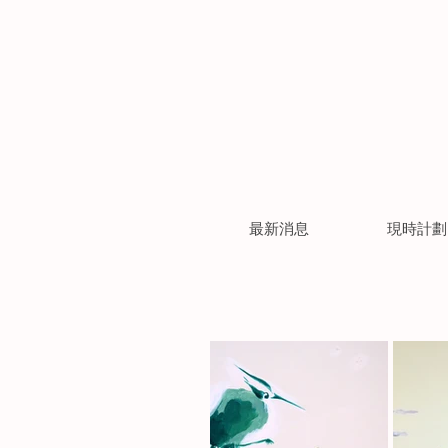
最新消息
現時計劃