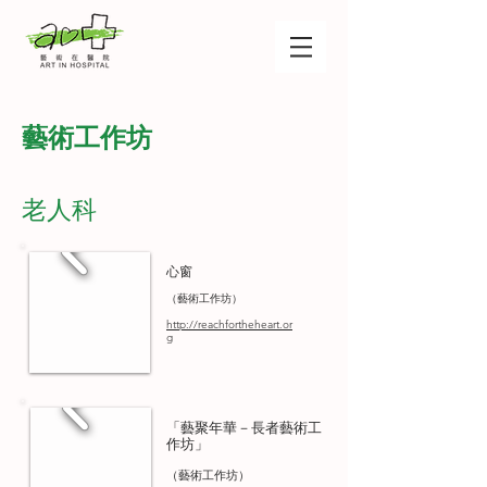
藝術工作坊
老人科
心窗
（藝術工作坊）
http://reachfortheheart.or
g
「藝聚年華－長者藝術工
作坊」
（藝術工作坊）