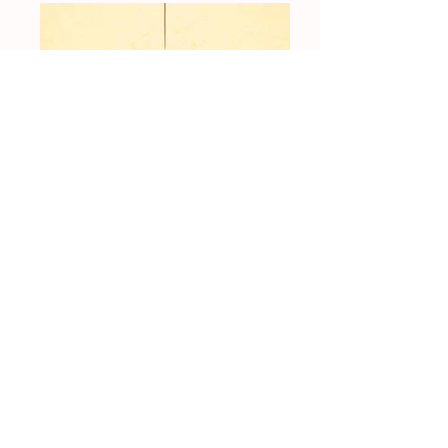
藝術在晴天