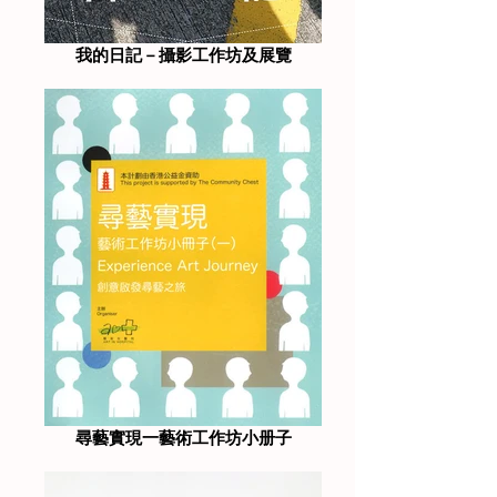
我的日記－攝影工作坊及展覽
尋藝實現一藝術工作坊小册子