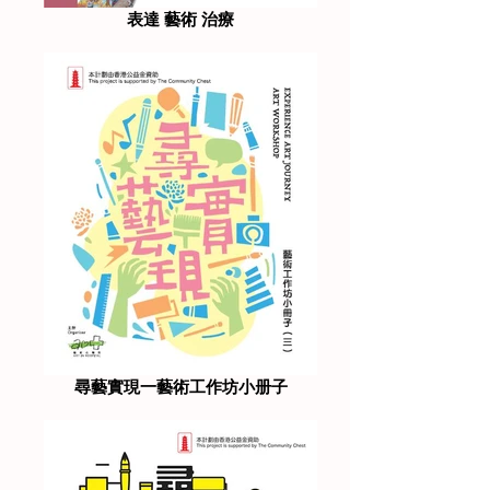
表達 藝術 治療
尋藝實現一藝術工作坊小册子