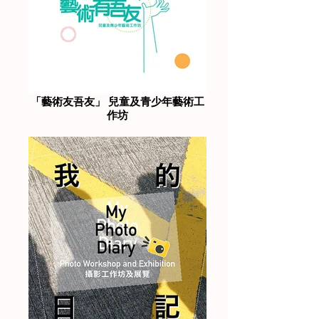
「藝術友吾友」 兒童及青少年藝術工
作坊