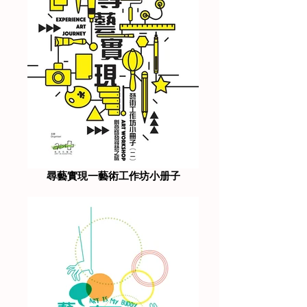
尋藝實現一藝術工作坊小册子