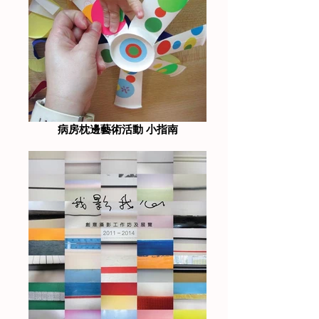
病房枕邊藝術活動 小指南