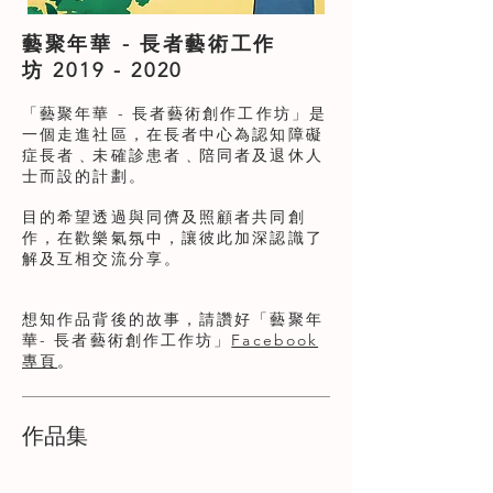
藝聚年華 - 長者藝術工作
坊
2019 - 2020
「藝聚年華 - 長者藝術創作工作坊」是
一個走進社區，在長者中心為認知障礙
症長者﹑未確診患者﹑陪同者及退休人
士而設的計劃。
目的希望透過與同儕及照顧者共同創
作，在歡樂氣氛中，讓彼此加深認識了
解及互相交流分享。
想知作品背後的故事，請讚好「藝聚年
華- 長者藝術創作工作坊」
Facebook
專頁
。
作品集