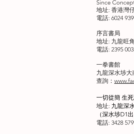
Since Concept
地址: 香港灣
電話: 6024 939
序言書局
地址: 九龍旺
電話: 2395 003
一拳書館
九龍深水埗大南
查詢：
www.fa
一切從簡 生
地址:
九龍深水
（深水埗D1
電話: 3428 579