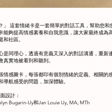
？」 這套情緒卡是一套簡單的對話工具，幫助您和
卡能夠提高情感素養和自我意識，讓大家最終成為
庭和社區。
心是同理心，透過有意義又深入的對話溝通，重新
會真實地被看到和聽到。
0張情感圖卡，每張都印有個別情緒的定義、相關的
和導航感受的問題，加深體驗。
平面設計：
n Bugarin-Uy和Jan Louie Uy, MA, MTh