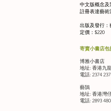
中文版概念及
註冊表達藝術
出版及發行：
定價：$220
寄賣小書店包
博雅小書店
地址: 香港九
電話: 2374 237
藝鵠
地址: 香港灣仔
電話: 2893 480