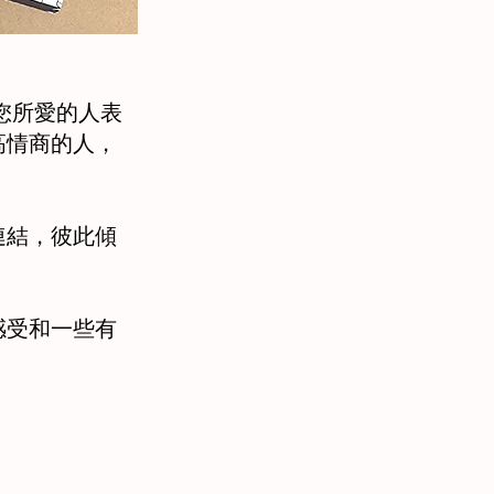
您所愛的人表
高情商的人，
連結，彼此傾
感受和一些有