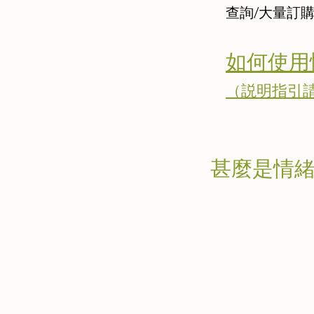
查詢/大量訂
如何使用
（説明指引
甚麼是情緒