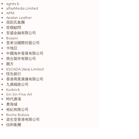
agnès b
alfaxMedia Limited
APM.
Asiatan Leather
屈臣氏集團
世聯顧問
安盛金融有限公司
Bossini
普來治國際控股公司
卡地亞
中國海外發展有限公司
商台製作有限公司
圓方
ESCADA (Asia) Limited
恆生銀行
香港商業廣播有限公司
九廣鐵路公司
Kurbrick
Sin Sin Fine Art
時代廣場
奧海城
裕紀有限公司
Roche Bobois
資生堂香港有限公司
信和集團
標準陳氏集團有限公司
屈臣氏蒸餾水