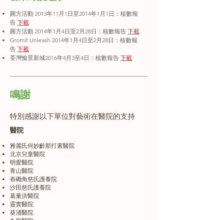
圓方活動 2013年11月1日至2014年1月1日：核數報
告
下載
圓方活動 2014年1月4日至2月28日：核數報告
下載
Gromit Unleash 2014年1月4日至2月28日：核數報
告
下載
荃灣愉景新城2016年4月3至4日：核數報告
下載
鳴謝
特別感謝以下單位對藝術在醫院的支持
醫院
雅麗氏何妙齡那打素醫院
北京兒童醫院
明愛醫院
青山醫院
舂磡角慈氏護養院
沙田慈氏護養院
葛量洪醫院
靈實醫院
葵涌醫院