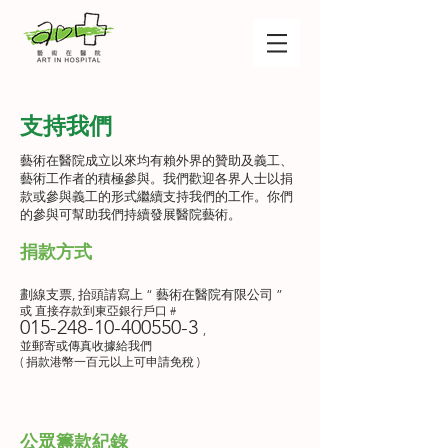
支持我們
藝術在醫院成立以來均有賴外界的贊助及義工、
藝術工作者的積極參與。我們歡迎各界人士以捐
款或參與義工的形式繼續支持我們的工作。你們
的參與可幫助我們持續發展醫院藝術。
捐款方式
劃線支票, 抬頭請寫上 “ 藝術在醫院有限公司 ”
或 直接存款到東亞銀行戶口 #
015-248-10-400550-3
,
並郵寄或傳真收據給我們
( 捐款港幣一百元以上可申請免稅 )
公眾籌款紀錄