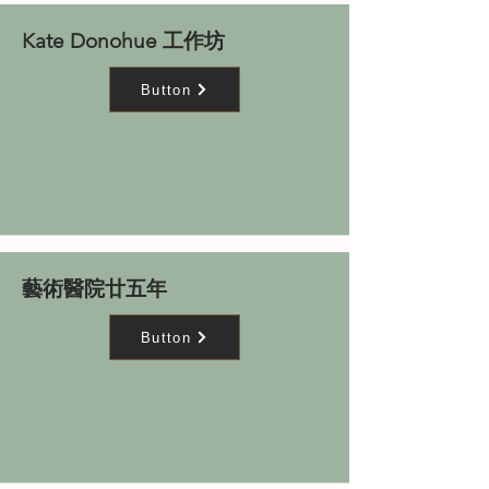
Kate Donohue 工作坊
Button
藝術醫院廿五年
Button