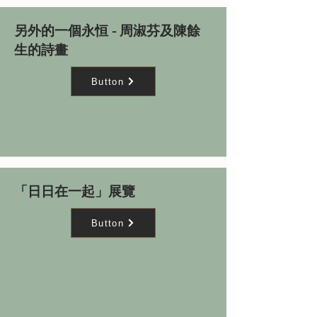
另外的一個永恒 - 周淑芬及陳餘
生的詩畫
Button
「日日在一起」展覽
Button