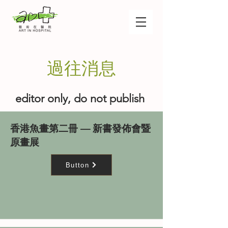
​過往消息
editor only, do not publish
香港魚畫第二冊 — 新書發佈會暨
原畫展
Button