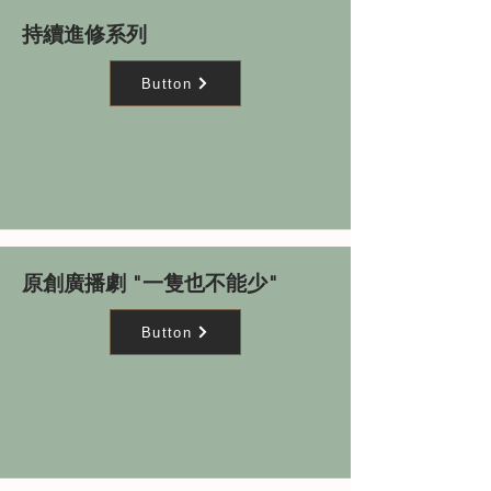
持續進修系列
Button
原創廣播劇 "一隻也不能少"
Button