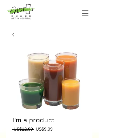
I'm a product
一
促
 US$12.99 
US$9.99
般
銷